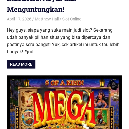
Menguntungkan!
April 17, 2026
Matthew Hall
Slot Online
Hey guys, siapa yang suka main judi slot? Sekarang
udah banyak pilihan situs yang bisa dipercaya dan
pastinya seru banget! Yuk, cek artikel ini untuk tau lebih
banyak! #jud
READ MORE