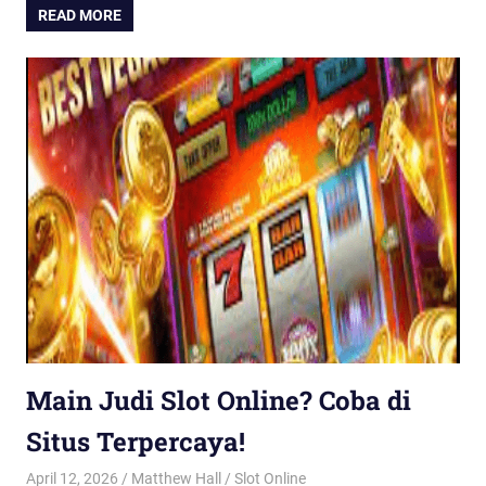
READ MORE
Main Judi Slot Online? Coba di
Situs Terpercaya!
April 12, 2026
Matthew Hall
Slot Online