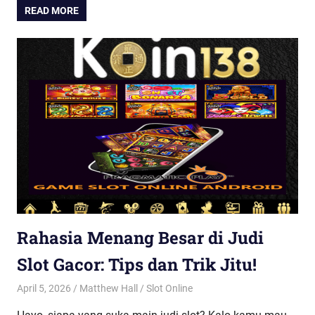
READ MORE
Rahasia Menang Besar di Judi
Slot Gacor: Tips dan Trik Jitu!
April 5, 2026
Matthew Hall
Slot Online