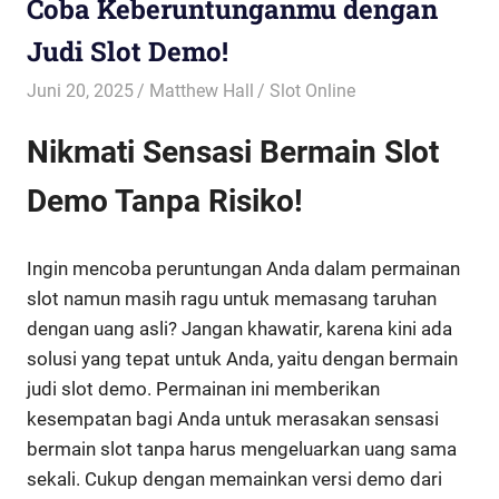
Coba Keberuntunganmu dengan
Judi Slot Demo!
Juni 20, 2025
Matthew Hall
Slot Online
Nikmati Sensasi Bermain Slot
Demo Tanpa Risiko!
Ingin mencoba peruntungan Anda dalam permainan
slot namun masih ragu untuk memasang taruhan
dengan uang asli? Jangan khawatir, karena kini ada
solusi yang tepat untuk Anda, yaitu dengan bermain
judi slot demo. Permainan ini memberikan
kesempatan bagi Anda untuk merasakan sensasi
bermain slot tanpa harus mengeluarkan uang sama
sekali. Cukup dengan memainkan versi demo dari