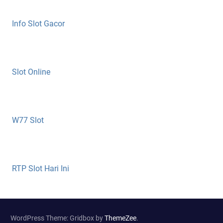
Info Slot Gacor
Slot Online
W77 Slot
RTP Slot Hari Ini
WordPress Theme: Gridbox by
ThemeZee
.