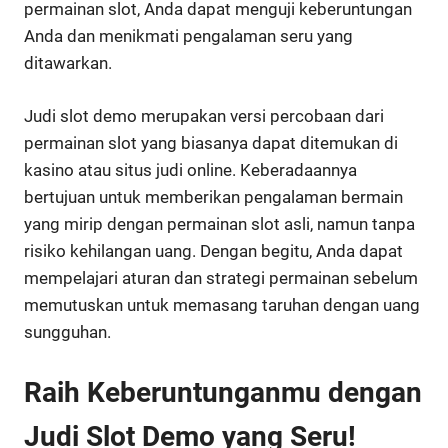
permainan slot, Anda dapat menguji keberuntungan
Anda dan menikmati pengalaman seru yang
ditawarkan.
Judi slot demo merupakan versi percobaan dari
permainan slot yang biasanya dapat ditemukan di
kasino atau situs judi online. Keberadaannya
bertujuan untuk memberikan pengalaman bermain
yang mirip dengan permainan slot asli, namun tanpa
risiko kehilangan uang. Dengan begitu, Anda dapat
mempelajari aturan dan strategi permainan sebelum
memutuskan untuk memasang taruhan dengan uang
sungguhan.
Raih Keberuntunganmu dengan
Judi Slot Demo yang Seru!