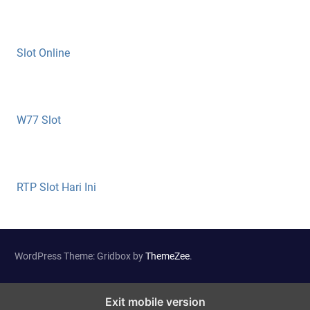
Slot Online
W77 Slot
RTP Slot Hari Ini
WordPress Theme: Gridbox by
ThemeZee
.
Exit mobile version
APi