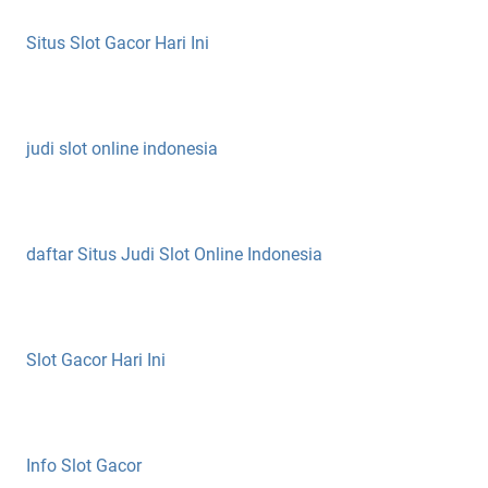
Situs Slot Gacor Hari Ini
judi slot online indonesia
daftar Situs Judi Slot Online Indonesia
Slot Gacor Hari Ini
Info Slot Gacor