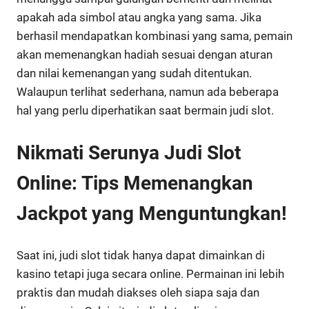
apakah ada simbol atau angka yang sama. Jika
berhasil mendapatkan kombinasi yang sama, pemain
akan memenangkan hadiah sesuai dengan aturan
dan nilai kemenangan yang sudah ditentukan.
Walaupun terlihat sederhana, namun ada beberapa
hal yang perlu diperhatikan saat bermain judi slot.
Nikmati Serunya Judi Slot
Online: Tips Memenangkan
Jackpot yang Menguntungkan!
Saat ini, judi slot tidak hanya dapat dimainkan di
kasino tetapi juga secara online. Permainan ini lebih
praktis dan mudah diakses oleh siapa saja dan