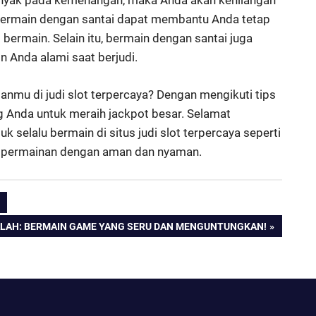
 banyak pada kemenangan, maka Anda akan kehilangan
 Bermain dengan santai dapat membantu Anda tetap
ermain. Selain itu, bermain dengan santai juga
 Anda alami saat berjudi.
anmu di judi slot terpercaya? Dengan mengikuti tips
g Anda untuk meraih jackpot besar. Selamat
selalu bermain di situs judi slot terpercaya seperti
 permainan dengan aman dan nyaman.
ALAH: BERMAIN GAME YANG SERU DAN MENGUNTUNGKAN!