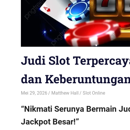
Judi Slot Terperca
dan Keberuntunga
Mei 29, 2026
Matthew Hall
Slot Online
“Nikmati Serunya Bermain Jud
Jackpot Besar!”