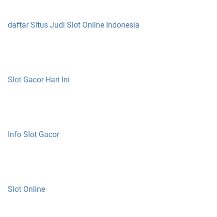
daftar Situs Judi Slot Online Indonesia
Slot Gacor Hari Ini
Info Slot Gacor
Slot Online