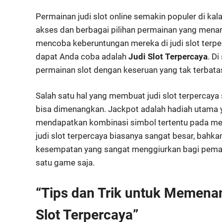
Permainan judi slot online semakin populer di k
akses dan berbagai pilihan permainan yang menarik
mencoba keberuntungan mereka di judi slot terperc
dapat Anda coba adalah
Judi Slot Terpercaya
. D
permainan slot dengan keseruan yang tak terbata
Salah satu hal yang membuat judi slot terpercay
bisa dimenangkan. Jackpot adalah hadiah utama y
mendapatkan kombinasi simbol tertentu pada mesi
judi slot terpercaya biasanya sangat besar, bahka
kesempatan yang sangat menggiurkan bagi pemain
satu game saja.
“Tips dan Trik untuk Memena
Slot Terpercaya”