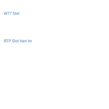
W77 Slot
RTP Slot Hari Ini