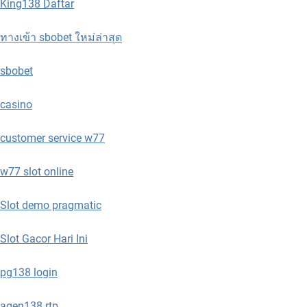
King138 Daftar
ทางเข้า sbobet ใหม่ล่าสุด
sbobet
casino
customer service w77
w77 slot online
Slot demo pragmatic
Slot Gacor Hari Ini
pg138 login
agen138 rtp