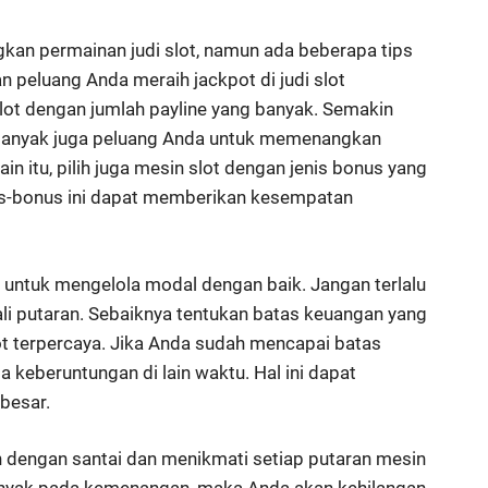
kan permainan judi slot, namun ada beberapa tips
 peluang Anda meraih jackpot di judi slot
lot dengan jumlah payline yang banyak. Semakin
n banyak juga peluang Anda untuk memenangkan
n itu, pilih juga mesin slot dengan jenis bonus yang
nus-bonus ini dapat memberikan kesempatan
a untuk mengelola modal dengan baik. Jangan terlalu
ali putaran. Sebaiknya tentukan batas keuangan yang
ot terpercaya. Jika Anda sudah mencapai batas
 keberuntungan di lain waktu. Hal ini dapat
besar.
n dengan santai dan menikmati setiap putaran mesin