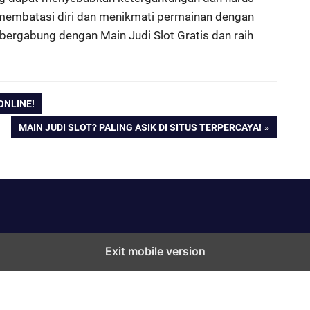
u membatasi diri dan menikmati permainan dengan
bergabung dengan Main Judi Slot Gratis dan raih
ONLINE!
NEXT
MAIN JUDI SLOT? PALING ASIK DI SITUS TERPERCAYA!
POST:
Exit mobile version