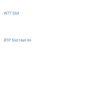
W77 Slot
RTP Slot Hari Ini