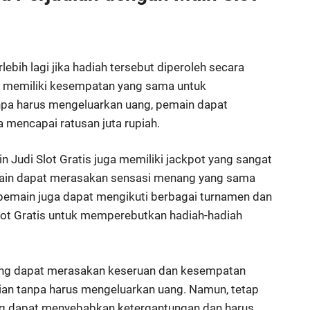
ebih lagi jika hadiah tersebut diperoleh secara
ng memiliki kesempatan yang sama untuk
anpa harus mengeluarkan uang, pemain dapat
mencapai ratusan juta rupiah.
n Judi Slot Gratis juga memiliki jackpot yang sangat
main dapat merasakan sensasi menang yang sama
, pemain juga dapat mengikuti berbagai turnamen dan
lot Gratis untuk memperebutkan hadiah-hadiah
rang dapat merasakan keseruan dan kesempatan
ian tanpa harus mengeluarkan uang. Namun, tetap
yang dapat menyebabkan ketergantungan dan harus