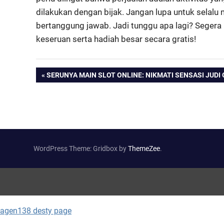
dilakukan dengan bijak. Jangan lupa untuk selal
bertanggung jawab. Jadi tunggu apa lagi? Segera 
keseruan serta hadiah besar secara gratis!
Navigasi
PREVIOUS
SERUNYA MAIN SLOT ONLINE: NIKMATI SENSASI JUDI 
POST:
pos
WordPress Theme: Gridbox by
ThemeZee
.
APi
agen138 desty page