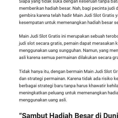
Siapa yang tidak suka dengan keseruan tanpa bat
memberikan hadiah besar. Nah, bagi pecinta judi 
gembira karena telah hadir Main Judi Slot Gratis
kesempatan untuk memenangkan hadiah besar sec
Main Judi Slot Gratis ini merupakan sebuah terob
judi slot secara gratis, pemain dapat merasakan 
menggunakan uang sungguhan. Namun, yang membe
asli karena semua permainan dilakukan secara gra
Tidak hanya itu, dengan bermain Main Judi Slot G
dan strategi permainan. Karena tidak ada risiko 
berbagai strategi baru tanpa harus khawatir kehi
meningkatkan peluang untuk memenangkan hadiah 
menggunakan uang asli.
“Sambut Hadiah Besar di Duni