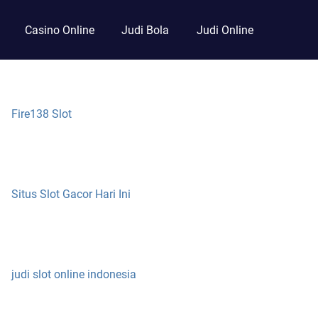
Casino Online
Judi Bola
Judi Online
Fire138 Slot
Situs Slot Gacor Hari Ini
judi slot online indonesia