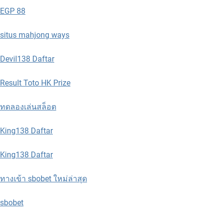
EGP 88
situs mahjong ways
Devil138 Daftar
Result Toto HK Prize
ทดลองเล่นสล็อต
King138 Daftar
King138 Daftar
ทางเข้า sbobet ใหม่ล่าสุด
sbobet