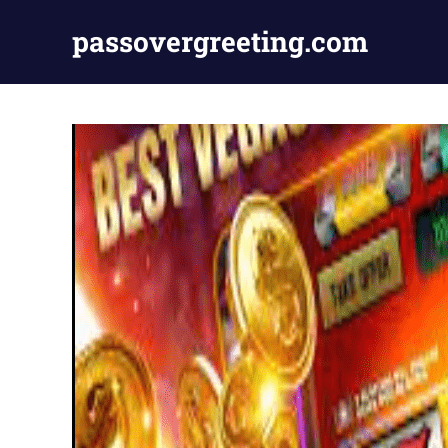
Skip
passovergreeting.com
to
content
passovergreeting.com