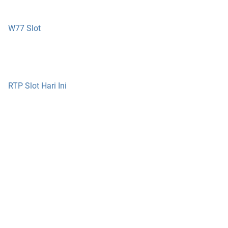
W77 Slot
RTP Slot Hari Ini