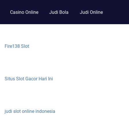
Casino Online
Judi Bola
Judi Online
Fire138 Slot
Situs Slot Gacor Hari Ini
judi slot online indonesia