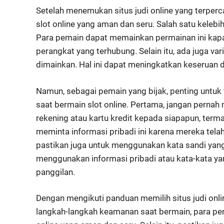
Setelah menemukan situs judi online yang terper
slot online yang aman dan seru. Salah satu kelebi
Para pemain dapat memainkan permainan ini kapan
perangkat yang terhubung. Selain itu, ada juga v
dimainkan. Hal ini dapat meningkatkan keseruan
Namun, sebagai pemain yang bijak, penting untu
saat bermain slot online. Pertama, jangan perna
rekening atau kartu kredit kepada siapapun, termas
meminta informasi pribadi ini karena mereka telah
pastikan juga untuk menggunakan kata sandi yang
menggunakan informasi pribadi atau kata-kata ya
panggilan.
Dengan mengikuti panduan memilih situs judi onl
langkah-langkah keamanan saat bermain, para pe