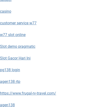
casino
customer service w77
w77 slot online
Slot demo pragmatic
Slot Gacor Hari Ini
pg138 login
agen138 rtp
https://www.frugal-rv-travel.com/
agen138