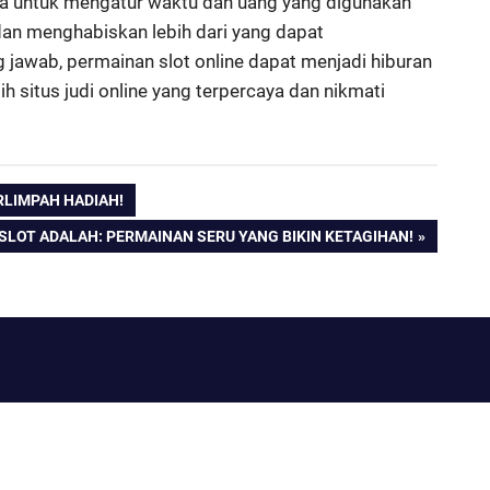
juga untuk mengatur waktu dan uang yang digunakan
an menghabiskan lebih dari yang dapat
 jawab, permainan slot online dapat menjadi hiburan
 situs judi online yang terpercaya dan nikmati
RLIMPAH HADIAH!
 SLOT ADALAH: PERMAINAN SERU YANG BIKIN KETAGIHAN!
: