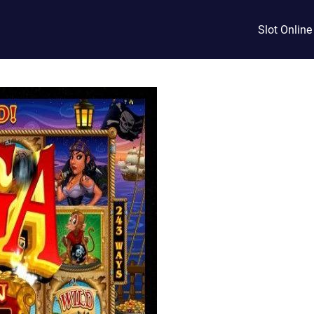
Slot Online