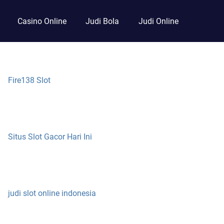
Casino Online
Judi Bola
Judi Online
Fire138 Slot
Situs Slot Gacor Hari Ini
judi slot online indonesia