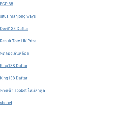
EGP 88
situs mahjong ways
Devil138 Daftar
Result Toto HK Prize
ทดลองเล่นสล็อต
King138 Daftar
King138 Daftar
ทางเข้า sbobet ใหม่ล่าสุด
sbobet