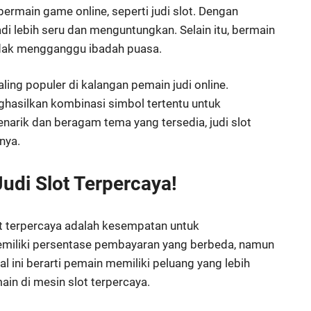
bermain game online, seperti judi slot. Dengan
adi lebih seru dan menguntungkan. Selain itu, bermain
tidak mengganggu ibadah puasa.
ing populer di kalangan pemain judi online.
hasilkan kombinasi simbol tertentu untuk
rik dan beragam tema yang tersedia, judi slot
nya.
udi Slot Terpercaya!
ot terpercaya adalah kesempatan untuk
emiliki persentase pembayaran yang berbeda, namun
l ini berarti pemain memiliki peluang yang lebih
in di mesin slot terpercaya.