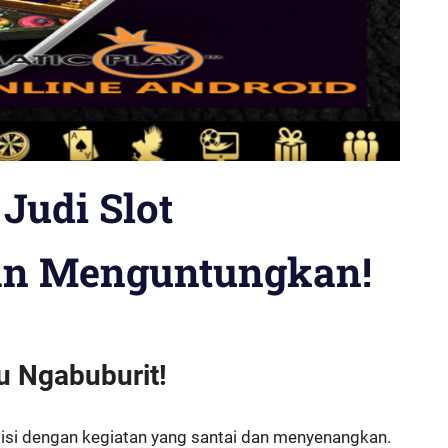
Judi Slot
dan Menguntungkan!
u Ngabuburit!
isi dengan kegiatan yang santai dan menyenangkan.