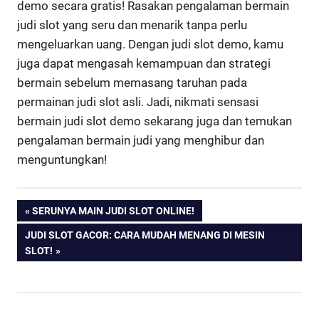
demo secara gratis! Rasakan pengalaman bermain
judi slot yang seru dan menarik tanpa perlu
mengeluarkan uang. Dengan judi slot demo, kamu
juga dapat mengasah kemampuan dan strategi
bermain sebelum memasang taruhan pada
permainan judi slot asli. Jadi, nikmati sensasi
bermain judi slot demo sekarang juga dan temukan
pengalaman bermain judi yang menghibur dan
menguntungkan!
Navigasi
PREVIOUS
SERUNYA MAIN JUDI SLOT ONLINE!
POST:
NEXT
JUDI SLOT GACOR: CARA MUDAH MENANG DI MESIN
pos
POST:
SLOT!