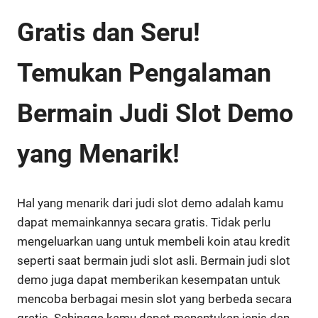
Gratis dan Seru!
Temukan Pengalaman
Bermain Judi Slot Demo
yang Menarik!
Hal yang menarik dari judi slot demo adalah kamu
dapat memainkannya secara gratis. Tidak perlu
mengeluarkan uang untuk membeli koin atau kredit
seperti saat bermain judi slot asli. Bermain judi slot
demo juga dapat memberikan kesempatan untuk
mencoba berbagai mesin slot yang berbeda secara
gratis. Sehingga kamu dapat menentukan jenis dan