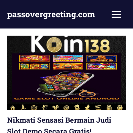
Skip
to
passovergreeting.com
MENU
content
passovergreeting.com
Nikmati Sensasi Bermain Judi
Slot Demo Secara Gratis!