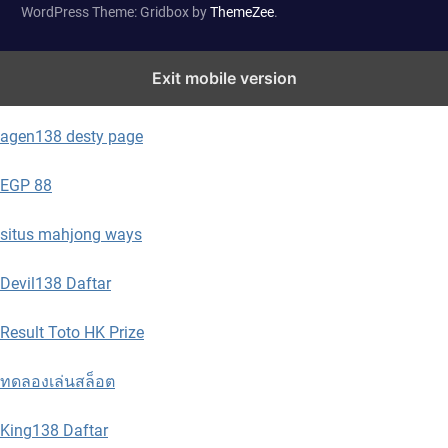
WordPress Theme: Gridbox by
ThemeZee
.
Exit mobile version
APi
agen138 desty page
EGP 88
situs mahjong ways
Devil138 Daftar
Result Toto HK Prize
ทดลองเล่นสล็อต
King138 Daftar