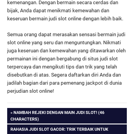
kemenangan. Dengan bermain secara cerdas dan
bijak, Anda dapat menikmati kemewahan dan
keseruan bermain judi slot online dengan lebih baik.
Semua orang dapat merasakan sensasi bermain judi
slot online yang seru dan menguntungkan. Nikmati
juga keseruan dan kemewahan yang ditawarkan oleh
permainan ini dengan bergabung di situs judi slot
terpercaya dan mengikuti tips dan trik yang telah
disebutkan di atas. Segera daftarkan diri Anda dan
jadilah bagian dari para pemenang jackpot di dunia
perjudian slot online!
Navigasi
PREVIOUS
NAMBAH REJEKI DENGAN MAIN JUDI SLOT! (46
POST:
CHARACTERS)
pos
NEXT
RAHASIA JUDI SLOT GACOR: TRIK TERBAIK UNTUK