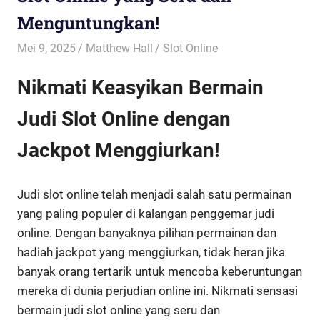
Menguntungkan!
Mei 9, 2025
Matthew Hall
Slot Online
Nikmati Keasyikan Bermain
Judi Slot Online dengan
Jackpot Menggiurkan!
Judi slot online telah menjadi salah satu permainan
yang paling populer di kalangan penggemar judi
online. Dengan banyaknya pilihan permainan dan
hadiah jackpot yang menggiurkan, tidak heran jika
banyak orang tertarik untuk mencoba keberuntungan
mereka di dunia perjudian online ini. Nikmati sensasi
bermain judi slot online yang seru dan