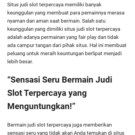
Situs judi slot terpercaya memiliki banyak
keunggulan yang membuat para pemainnya merasa
nyaman dan aman saat bermain. Salah satu
keunggulan yang dimiliki situs judi slot terpercaya
adalah adanya permainan yang fair play dan tidak
ada campur tangan dari pihak situs. Hal ini membuat
peluang untuk meraih keuntungan berlipat menjadi
lebih besar.
“Sensasi Seru Bermain Judi
Slot Terpercaya yang
Menguntungkan!”
Bermain judi slot terpercaya juga memberikan
sensasi seru yang tidak akan Anda temukan di situs