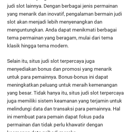
judi slot lainnya. Dengan berbagai jenis permainan
yang menarik dan inovatif, pengalaman bermain judi
slot akan menjadi lebih menyenangkan dan
menguntungkan. Anda dapat menikmati berbagai
tema permainan yang beragam, mulai dari tema
klasik hingga tema modern.
Selain itu, situs judi slot terpercaya juga
menyediakan bonus dan promosi yang menarik
untuk para pemainnya. Bonus-bonus ini dapat
meningkatkan peluang untuk meraih kemenangan
yang besar. Tidak hanya itu, situs judi slot terpercaya
juga memiliki sistem keamanan yang terjamin untuk
melindungi data dan transaksi para pemainnya. Hal
ini membuat para pemain dapat fokus pada
permainan dan tidak perlu khawatir dengan