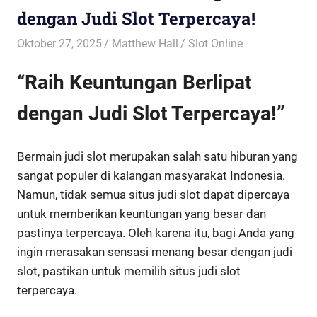
dengan Judi Slot Terpercaya!
Oktober 27, 2025
Matthew Hall
Slot Online
“Raih Keuntungan Berlipat
dengan Judi Slot Terpercaya!”
Bermain judi slot merupakan salah satu hiburan yang
sangat populer di kalangan masyarakat Indonesia.
Namun, tidak semua situs judi slot dapat dipercaya
untuk memberikan keuntungan yang besar dan
pastinya terpercaya. Oleh karena itu, bagi Anda yang
ingin merasakan sensasi menang besar dengan judi
slot, pastikan untuk memilih situs judi slot
terpercaya.