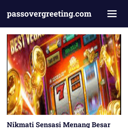
Skip
to
passovergreeting.com
MENU
content
passovergreeting.com
Nikmati Sensasi Menang Besar