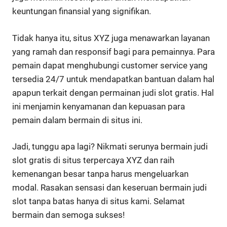
keuntungan finansial yang signifikan.
Tidak hanya itu, situs XYZ juga menawarkan layanan
yang ramah dan responsif bagi para pemainnya. Para
pemain dapat menghubungi customer service yang
tersedia 24/7 untuk mendapatkan bantuan dalam hal
apapun terkait dengan permainan judi slot gratis. Hal
ini menjamin kenyamanan dan kepuasan para
pemain dalam bermain di situs ini.
Jadi, tunggu apa lagi? Nikmati serunya bermain judi
slot gratis di situs terpercaya XYZ dan raih
kemenangan besar tanpa harus mengeluarkan
modal. Rasakan sensasi dan keseruan bermain judi
slot tanpa batas hanya di situs kami. Selamat
bermain dan semoga sukses!