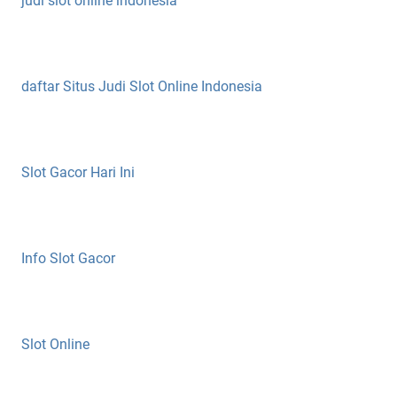
judi slot online indonesia
daftar Situs Judi Slot Online Indonesia
Slot Gacor Hari Ini
Info Slot Gacor
Slot Online