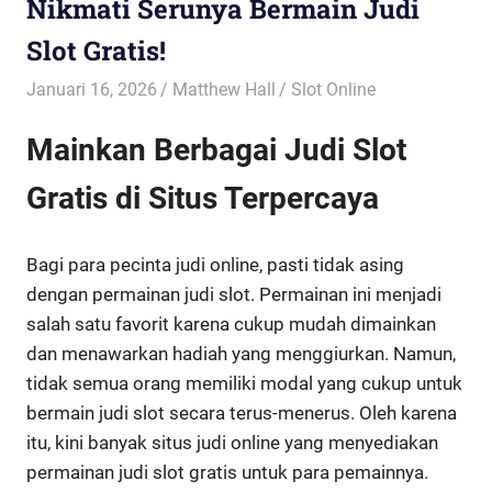
Nikmati Serunya Bermain Judi
Slot Gratis!
Januari 16, 2026
Matthew Hall
Slot Online
Mainkan Berbagai Judi Slot
Gratis di Situs Terpercaya
Bagi para pecinta judi online, pasti tidak asing
dengan permainan judi slot. Permainan ini menjadi
salah satu favorit karena cukup mudah dimainkan
dan menawarkan hadiah yang menggiurkan. Namun,
tidak semua orang memiliki modal yang cukup untuk
bermain judi slot secara terus-menerus. Oleh karena
itu, kini banyak situs judi online yang menyediakan
permainan judi slot gratis untuk para pemainnya.