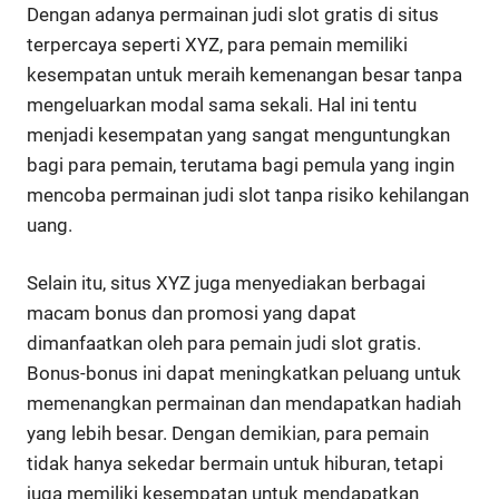
Dengan adanya permainan judi slot gratis di situs
terpercaya seperti XYZ, para pemain memiliki
kesempatan untuk meraih kemenangan besar tanpa
mengeluarkan modal sama sekali. Hal ini tentu
menjadi kesempatan yang sangat menguntungkan
bagi para pemain, terutama bagi pemula yang ingin
mencoba permainan judi slot tanpa risiko kehilangan
uang.
Selain itu, situs XYZ juga menyediakan berbagai
macam bonus dan promosi yang dapat
dimanfaatkan oleh para pemain judi slot gratis.
Bonus-bonus ini dapat meningkatkan peluang untuk
memenangkan permainan dan mendapatkan hadiah
yang lebih besar. Dengan demikian, para pemain
tidak hanya sekedar bermain untuk hiburan, tetapi
juga memiliki kesempatan untuk mendapatkan