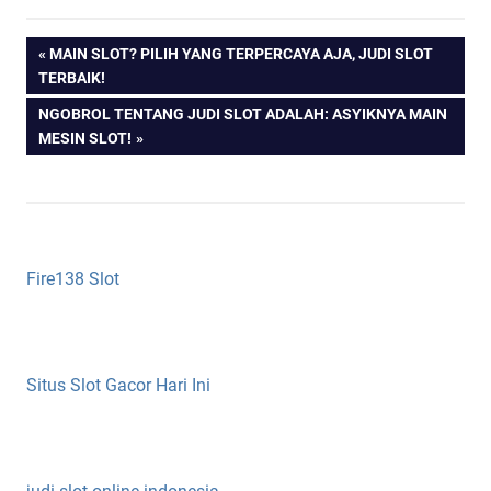
Navigasi
PREVIOUS
MAIN SLOT? PILIH YANG TERPERCAYA AJA, JUDI SLOT
POST:
TERBAIK!
pos
NEXT
NGOBROL TENTANG JUDI SLOT ADALAH: ASYIKNYA MAIN
POST:
MESIN SLOT!
Fire138 Slot
Situs Slot Gacor Hari Ini