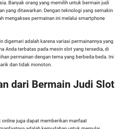
nesia. Banyak orang yang memilih untuk bermain judi
an yang ditawarkan. Dengan teknologi yang semakin
dah mengakses permainan ini melalui smartphone
in digemari adalah karena variasi permainannya yang
ana Anda terbatas pada mesin slot yang tersedia, di
pilihan permainan dengan tema yang berbeda-beda. Ini
rik dan tidak monoton.
 dari Bermain Judi Slot
ot online juga dapat memberikan manfaat
 manfaatnya adalah kemudahan untuk memulai