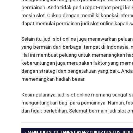
permainan. Anda tidak perlu repot-repot pergi ke
mesin slot. Cukup dengan memiliki koneksi inter
dapat memulai permainan judi slot online kapan s
Selain itu, judi slot online juga menawarkan pe
yang bermain dari berbagai tempat di Indonesia, ni
Hal ini membuat peluang untuk memenangkan hadi
keberuntungan juga merupakan faktor yang memen
dengan strategi dan pengetahuan yang baik, Anda
memenangkan hadiah besar.
Kesimpulannya, judi slot online memang sangat 
menguntungkan bagi para pemainnya. Namun, teta
dan tidak berlebihan. Selamat bermain judi slot on
PREVIOUS
MAIN JUDI SLOT TANPA BAYAR? CUKUP DI SITUS JUDI 