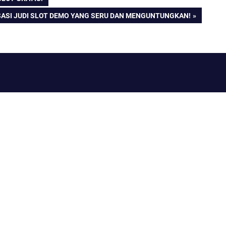
SASI JUDI SLOT DEMO YANG SERU DAN MENGUNTUNGKAN!